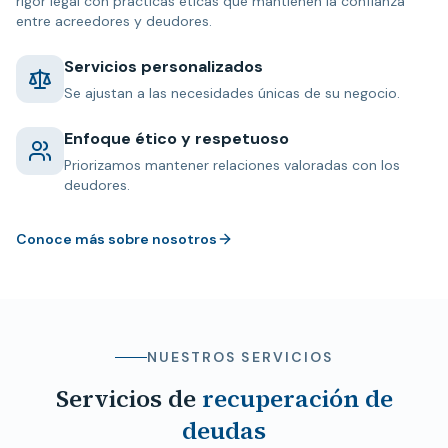
rigor legal con prácticas éticas que mantienen la confianza
entre acreedores y deudores.
Servicios personalizados
Se ajustan a las necesidades únicas de su negocio.
Enfoque ético y respetuoso
Priorizamos mantener relaciones valoradas con los
deudores.
Conoce más sobre nosotros
NUESTROS SERVICIOS
Servicios de
recuperación de
deudas