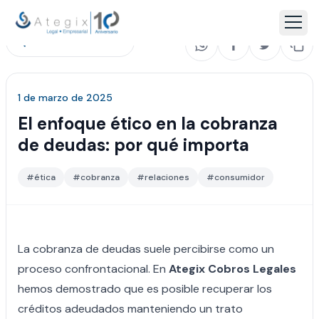
Volver a noticias
1 de marzo de 2025
El enfoque ético en la cobranza
de deudas: por qué importa
#
ética
#
cobranza
#
relaciones
#
consumidor
La cobranza de deudas suele percibirse como un
proceso confrontacional. En
Ategix Cobros Legales
hemos demostrado que es posible recuperar los
créditos adeudados manteniendo un trato